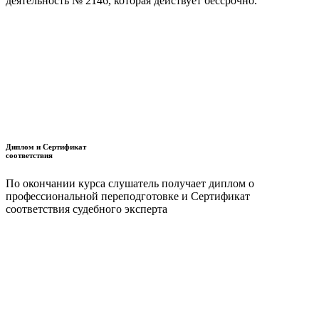
деятельность № 2146, которая действует бессрочно.
Диплом и Сертификат
соответствия
По окончании курса слушатель получает диплом о
профессиональной переподготовке и Сертификат
соответствия судебного эксперта