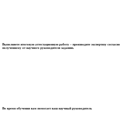
Выполняете итоговую аттестационную работу – производите экспертизу согласно
полученному от научного руководителя заданию.
Во время обучения вам помогает ваш научный руководитель