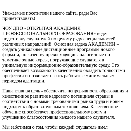
Уважаемые посетители нашего сайта, рады Вас
приветствовать!
ЧОУ ДПО «ОТКРЫТАЯ АКАДЕМИЯ
ПРОФЕССИОНАЛЬНОГО ОБРАЗОВАНИЯ»
ведет
подготовку слушателей по целому ряду специальностей
различных направлений. Основная задача
АКАДЕМИИ
–
создать уникальные дистанционные программы нового
формата, по качеству превосходящие аналогичные по
тематике очные курсы, погружающие слушателя в
уникальную информационно-образовательную среду. Это
обеспечивает возможность качественно овладеть тонкостями
профессии и позволяет начать работать с минимальным
периодом адаптации.
Наша главная цель
- обеспечить непрерывность образования и
качественное развитие кадрового потенциала страны в
соответствии с новыми требованиями рынка труда и новым
подходом к образовательным технологиям. Качественное
обучение способствует профессиональному росту и
улучшению благосостояния каждого нашего слушателя.
Мы заботимся о том, чтобы каждый слушатель имел