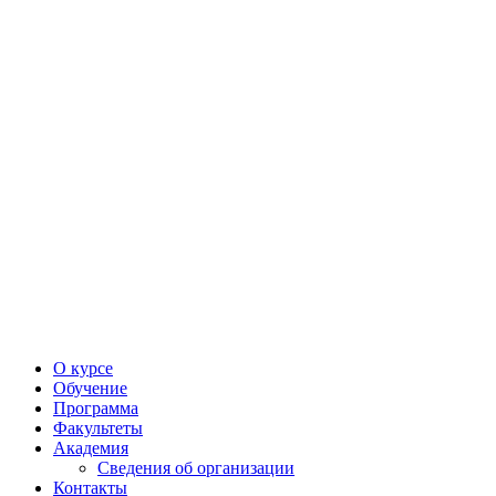
О курсе
Обучение
Программа
Факультеты
Академия
Сведения об организации
Контакты