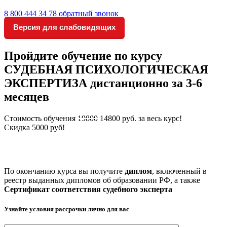
8 800 444 34 78
обратный звонок
Версия для слабовидящих
Пройдите обучение по
курсу
СУДЕБНАЯ ПСИХОЛОГИЧЕСКАЯ
ЭКСПЕРТИЗА
дистанционно за 3-6
месяцев
Стоимость обучения
19800
14800 руб.
за весь курс!
Скидка 5000 руб!
(Стоимость актуальна на: 08.08.2026 - количество мест
ограничено)
По окончанию курса вы получите
диплом
, включенный в
реестр выданных дипломов об образовании РФ, а также
Сертификат соответствия судебного эксперта
Узнайте условия рассрочки
лично для вас