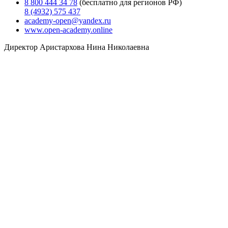
8 800 444 34 78
(бесплатно для регионов РФ)
8 (4932) 575 437
academy-open@yandex.ru
www.open-academy.online
Директор Аристархова Нина Николаевна