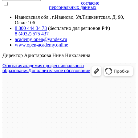
Нажимая на кнопку, вы даёте
согласие
на обработку
персональных данных
Ивановская обл., г.Иваново, Ул.Ташкентская, Д. 90,
Офис 106
8 800 444 34 78
(бесплатно для регионов РФ)
8 (4932) 575 437
academy-open@yandex.ru
www.open-academy.online
Директор Аристархова Нина Николаевна