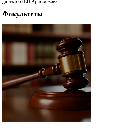
директор Н.Н.Аристархова
Факультеты