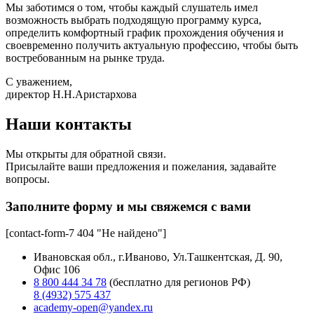
Мы заботимся о том, чтобы каждый слушатель имел
возможность выбрать подходящую программу курса,
определить комфортный график прохождения обучения и
своевременно получить актуальную профессию, чтобы быть
востребованным на рынке труда.
С уважением,
директор Н.Н.Аристархова
Наши контакты
Мы открыты для обратной связи.
Присылайте ваши предложения и пожелания, задавайте
вопросы.
Заполните форму и мы свяжемся с вами
[contact-form-7 404 "Не найдено"]
Ивановская обл., г.Иваново, Ул.Ташкентская, Д. 90,
Офис 106
8 800 444 34 78
(бесплатно для регионов РФ)
8 (4932) 575 437
academy-open@yandex.ru