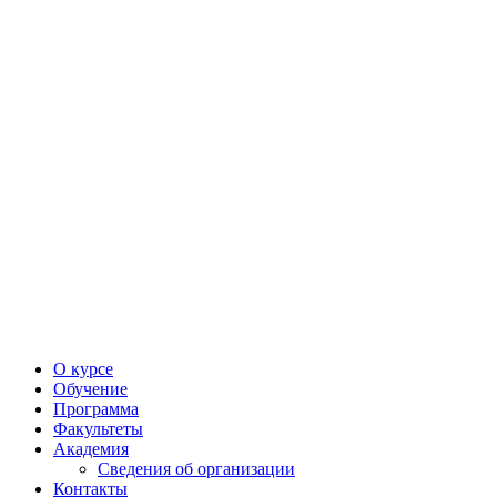
О курсе
Обучение
Программа
Факультеты
Академия
Сведения об организации
Контакты