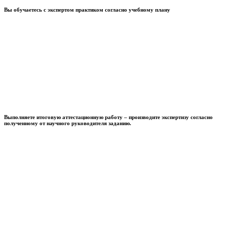
Вы обучаетесь с экспертом практиком согласно учебному плану
Выполняете итоговую аттестационную работу – производите экспертизу согласно
полученному от научного руководителя заданию.