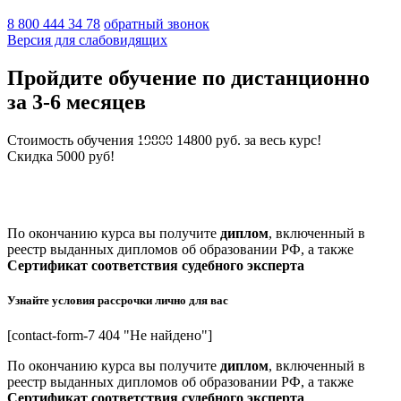
8 800 444 34 78
обратный звонок
Версия для слабовидящих
Пройдите обучение по
дистанционно
за 3-6 месяцев
Стоимость обучения
19800
14800 руб.
за весь курс!
Скидка 5000 руб!
(Стоимость актуальна на: 06.08.2026 - количество мест
ограничено)
По окончанию курса вы получите
диплом
, включенный в
реестр выданных дипломов об образовании РФ, а также
Сертификат соответствия судебного эксперта
Узнайте условия рассрочки
лично для вас
[contact-form-7 404 "Не найдено"]
По окончанию курса вы получите
диплом
, включенный в
реестр выданных дипломов об образовании РФ, а также
Сертификат соответствия судебного эксперта